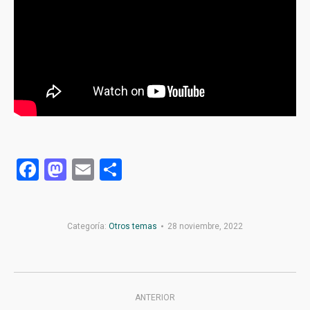
Facebook
Mastodon
Email
Compartir
Categoría:
Otros temas
28 noviembre, 2022
Navegación
ANTERIOR