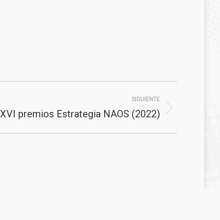
SIGUIENTE
 XVI premios Estrategia NAOS (2022)
0
Consejería de Sanidad, Presidencia y Emergencias