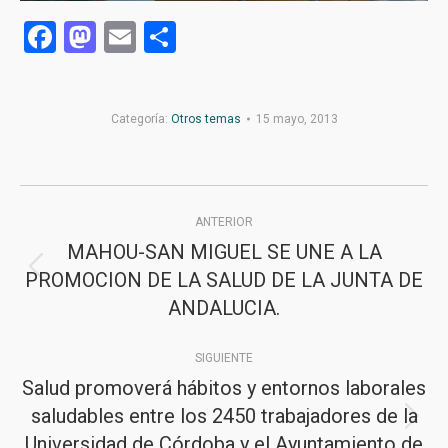
Facebook
Mastodon
Email
Compartir
Categoría:
Otros temas
15 mayo, 2013
Navegación
ANTERIOR
entre
MAHOU-SAN MIGUEL SE UNE A LA
publicaciones
PROMOCION DE LA SALUD DE LA JUNTA DE
Publicación
ANDALUCIA.
anterior:
SIGUIENTE
Salud promoverá hábitos y entornos laborales
saludables entre los 2450 trabajadores de la
Publicación
Universidad de Córdoba y el Ayuntamiento de