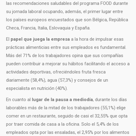
las recomendaciones saludables del programa FOOD durante
su jornada laboral ocupando, además, el primer lugar entre
los países europeos encuestados que son Bélgica, República
Checa, Francia, Italia, Eslovaquia y España.
El
papel que juega la empresa
a la hora de impulsar esas
prácticas alimenticias entre sus empleados es fundamental.
Más del 71% de los trabajadores opina que sus compañías
pueden contribuir a mejorar su hábitos facilitando el acceso a
actividades deportivas, ofreciéndoles fruta fresca
diariamente (58,4%), agua (57,3%) y consejos de un
especialista en nutrición (40%).
En cuanto al
lugar de la pausa a mediodía
, durante los días
laborables más de la mitad de los trabajadores (55,1%) elige
comer en un restaurante, seguido de casi el 32,55% que opta
por traer comida de casa a la oficina. Solo el 5,4% de los
empleados opta por las ensaladas, el 2,95% por los alimentos