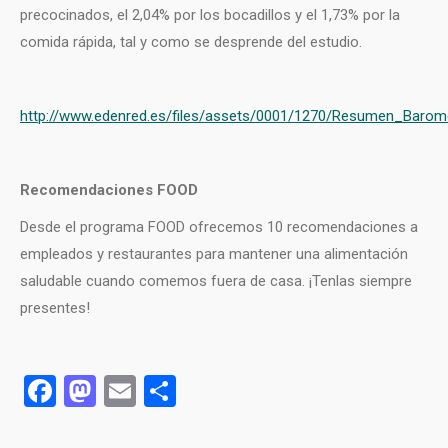
precocinados, el 2,04% por los bocadillos y el 1,73% por la
comida rápida, tal y como se desprende del estudio.
http://www.edenred.es/files/assets/0001/1270/Resumen_Baro
Recomendaciones FOOD
Desde el programa FOOD ofrecemos 10 recomendaciones a
empleados y restaurantes para mantener una alimentación
saludable cuando comemos fuera de casa. ¡Tenlas siempre
presentes!
Facebook
Mastodon
Email
Compartir