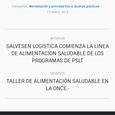
Categorías:
Alimentación y actividad física
,
Buenas prácticas
12 enero, 2015
Navegación
ANTERIOR
entre
SALVESEN LOGISTICA COMIENZA LA LINEA
publicaciones
DE ALIMENTACION SALUDABLE DE LOS
Publicación
PROGRAMAS DE PSLT
anterior:
SIGUIENTE
TALLER DE ALIMENTACIÓN SALUDABLE EN
Publicación
LA ONCE.-
siguiente: