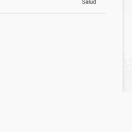
Salud
0
Consejería de Sanidad, Presidencia y Emergencias