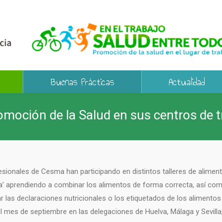
Buenas Prácticas
Actualidad
omoción de la Salud en sus centros de t
sionales de Cesma han participando en distintos talleres de alimen
a’ aprendiendo a combinar los alimentos de forma correcta, así como
ar las declaraciones nutricionales o los etiquetados de los aliment
l mes de septiembre en las delegaciones de Huelva, Málaga y Sevill