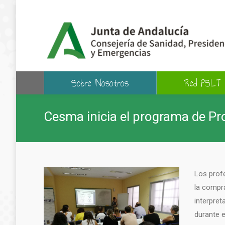
Sobre Nosotros
Red PSLT
Cesma inicia el programa de Pr
Los profe
la compr
interpret
durante e