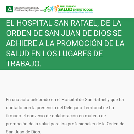
Buscar
Buscar:
EL HOSPITAL SAN RAFAEL, DE LA
ORDEN DE SAN JUAN DE DIOS SE
ADHIERE A LA PROMOCIÓN DE LA
SALUD EN LOS LUGARES DE
TRABAJO.
En una acto celebrado en el Hospital de San Rafael y que ha
contado con la presencia del Delegado Territorial se ha
firmado el convenio de colaboración en materia de
promoción de la salud para los profesionales de la Orden de
San Juan de Dios.