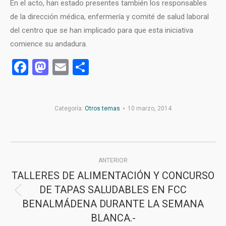
En el acto, han estado presentes también los responsables
de la dirección médica, enfermería y comité de salud laboral
del centro que se han implicado para que esta iniciativa
comience su andadura.
Facebook
Mastodon
Email
Compartir
Categoría:
Otros temas
10 marzo, 2014
Navegación
ANTERIOR
entre
TALLERES DE ALIMENTACIÓN Y CONCURSO
publicaciones
DE TAPAS SALUDABLES EN FCC
Publicación
BENALMÁDENA DURANTE LA SEMANA
anterior:
BLANCA.-