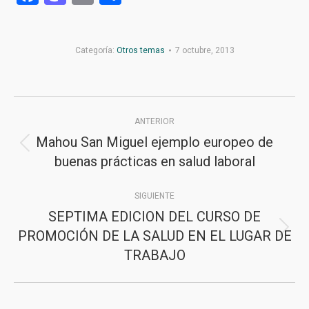
Categoría:
Otros temas
7 octubre, 2013
Navegación
ANTERIOR
entre
Mahou San Miguel ejemplo europeo de
Publicación
publicaciones
buenas prácticas en salud laboral
anterior:
SIGUIENTE
SEPTIMA EDICION DEL CURSO DE
PROMOCIÓN DE LA SALUD EN EL LUGAR DE
Publicación
TRABAJO
siguiente: