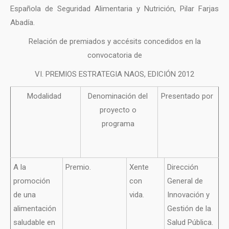
Española de Seguridad Alimentaria y Nutrición, Pilar Farjas
Abadía.
Relación de premiados y accésits concedidos en la
convocatoria de
VI. PREMIOS ESTRATEGIA NAOS, EDICIÓN 2012
Modalidad
Denominación del
Presentado por
proyecto o
programa
A la
Premio.
Xente
Dirección
promoción
con
General de
de una
vida.
Innovación y
alimentación
Gestión de la
saludable en
Salud Pública.