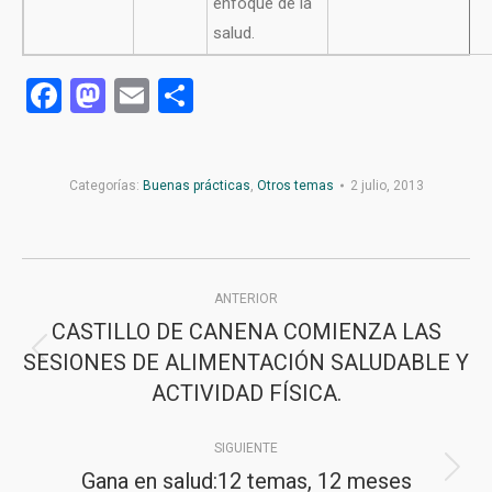
enfoque de la
salud.
Facebook
Mastodon
Email
Compartir
Categorías:
Buenas prácticas
,
Otros temas
2 julio, 2013
Navegación
ANTERIOR
entre
CASTILLO DE CANENA COMIENZA LAS
publicaciones
SESIONES DE ALIMENTACIÓN SALUDABLE Y
Publicación
ACTIVIDAD FÍSICA.
anterior:
SIGUIENTE
Gana en salud:12 temas, 12 meses
Publicación