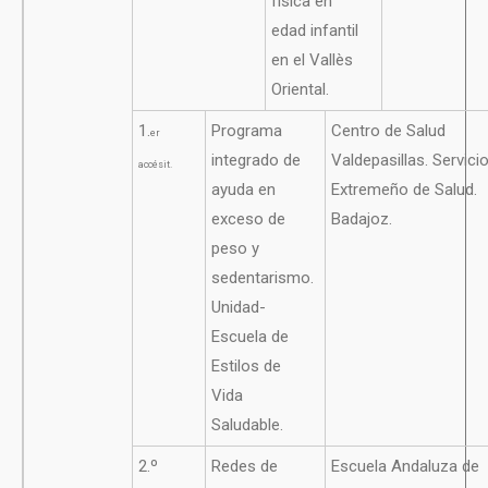
física en
edad infantil
en el Vallès
Oriental.
1.
Programa
Centro de Salud
er
integrado de
Valdepasillas. Servici
accésit.
ayuda en
Extremeño de Salud.
exceso de
Badajoz.
peso y
sedentarismo.
Unidad-
Escuela de
Estilos de
Vida
Saludable.
2.º
Redes de
Escuela Andaluza de