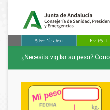
Sobre Nosotros
Red PSLT
¿Necesita vigilar su peso? Con