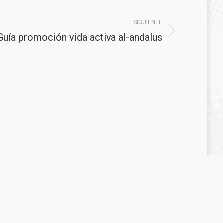
SIGUIENTE
Guía promoción vida activa al-andalus
0
Consejería de Sanidad, Presidencia y Emergencias