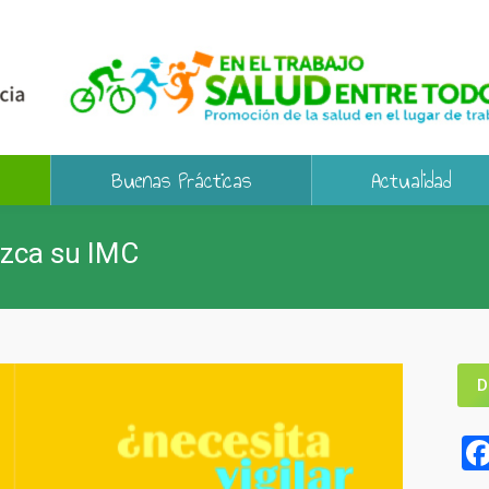
Buenas Prácticas
Actualidad
ozca su IMC
D