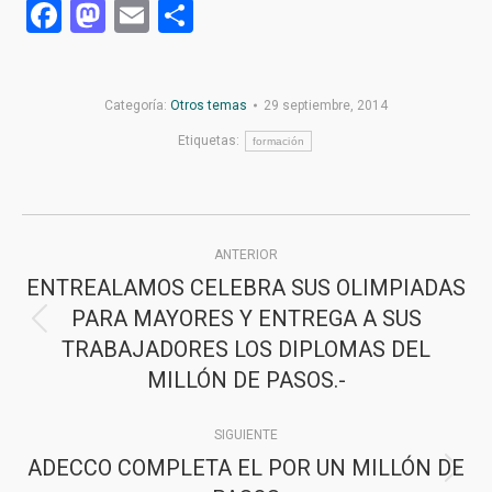
Facebook
Mastodon
Email
Compartir
Categoría:
Otros temas
29 septiembre, 2014
Etiquetas:
formación
Navegación
ANTERIOR
entre
ENTREALAMOS CELEBRA SUS OLIMPIADAS
publicaciones
PARA MAYORES Y ENTREGA A SUS
Publicación
TRABAJADORES LOS DIPLOMAS DEL
anterior:
MILLÓN DE PASOS.-
SIGUIENTE
ADECCO COMPLETA EL POR UN MILLÓN DE
Publicación