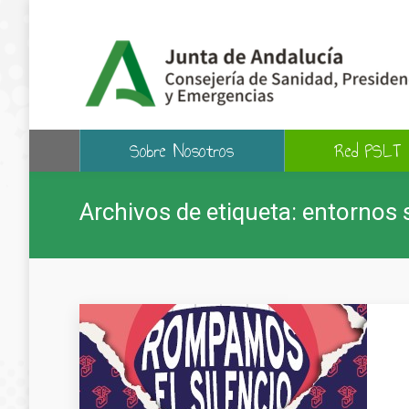
Sobre Nosotros
Red PSLT
Archivos de etiqueta:
entornos 