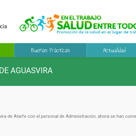
Buenas Prácticas
Actualidad
DE AGUASVIRA
vira de Atarfe con el personal de Administración, ahora se han com