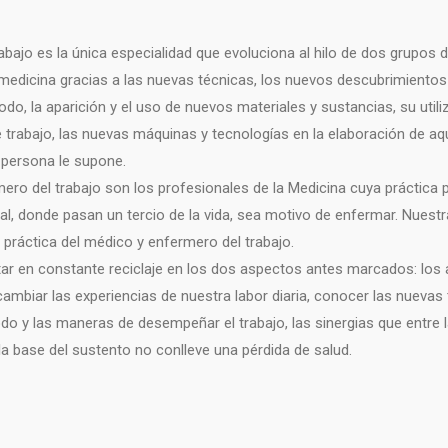
abajo es la única especialidad que evoluciona al hilo de dos grupos 
medicina gracias a las nuevas técnicas, los nuevos descubrimientos c
do, la aparición y el uso de nuevos materiales y sustancias, su util
trabajo, las nuevas máquinas y tecnologías en la elaboración de aque
 persona le supone.
ero del trabajo son los profesionales de la Medicina cuya práctica 
al, donde pasan un tercio de la vida, sea motivo de enfermar. Nuest
a práctica del médico y enfermero del trabajo.
tar en constante reciclaje en los dos aspectos antes marcados: los 
ambiar las experiencias de nuestra labor diaria, conocer las nuevas
do y las maneras de desempeñar el trabajo, las sinergias que entre la 
 base del sustento no conlleve una pérdida de salud.