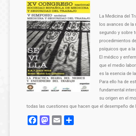
La Medicina del Tr
los avances de la 
segundo y sobre to
procedimientos de 
psíquicos que a la
El médico y enferm
que el medio labor
es la esencia de l
Para ello ha de es
fundamental interc
su origen en el mo
todas las cuestiones que hacen que el desempeño de la
Facebook
Mastodon
Email
Compartir