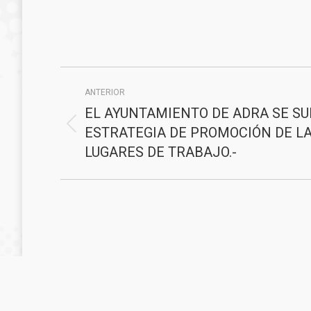
Navegación
ANTERIOR
entre
EL AYUNTAMIENTO DE ADRA SE SU
publicaciones
ESTRATEGIA DE PROMOCIÓN DE LA
Publicación
anterior:
LUGARES DE TRABAJO.-