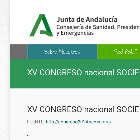
Sobre Nosotros
Red PSLT
XV CONGRESO nacional SOCI
XV CONGRESO nacional SOCI
FUENTE
http://congreso2014.semst.org/