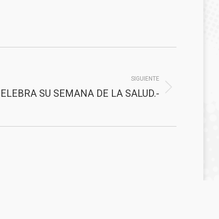
SIGUIENTE
ELEBRA SU SEMANA DE LA SALUD.-
0
Consejería de Sanidad, Presidencia y Emergencias