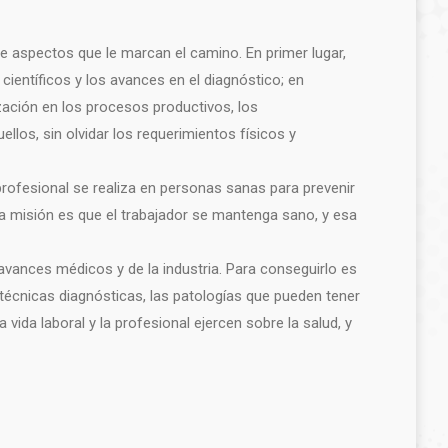
de aspectos que le marcan el camino. En primer lugar,
ientíficos y los avances en el diagnóstico; en
ización en los procesos productivos, los
llos, sin olvidar los requerimientos físicos y
profesional se realiza en personas sanas para prevenir
ra misión es que el trabajador se mantenga sano, y esa
avances médicos y de la industria. Para conseguirlo es
 técnicas diagnósticas, las patologías que pueden tener
vida laboral y la profesional ejercen sobre la salud, y