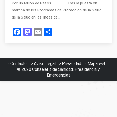
Por un Millón de Pasos. Tras la puesta en
marcha de los Programas de Promoción de la Salud
de la Salud en las líneas de…
Facebook
Mastodon
Email
Compartir
>
Contacto
>
Aviso Legal
>
Privacidad
>
Mapa web
© 2020
Consejería de Sanidad, Presidencia y
Emergencias