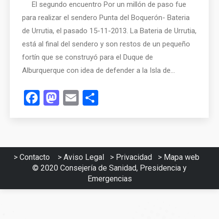
El segundo encuentro Por un millón de paso fue
para realizar el sendero Punta del Boquerón- Bateria
de Urrutia, el pasado 15-11-2013. La Bateria de Urrutia,
está al final del sendero y son restos de un pequeño
fortín que se construyó para el Duque de
Alburquerque con idea de defender a la Isla de…
Facebook
Mastodon
Email
Compartir
>
Contacto
>
Aviso Legal
>
Privacidad
>
Mapa web
© 2020
Consejería de Sanidad, Presidencia y
Emergencias