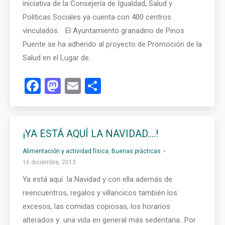
iniciativa de la Consejería de Igualdad, Salud y
Políticas Sociales ya cuenta con 400 centros
vinculados. El Ayuntamiento granadino de Pinos
Puente se ha adherido al proyecto de Promoción de la
Salud en el Lugar de…
Facebook
Mastodon
Email
Compartir
¡YA ESTÁ AQUÍ LA NAVIDAD….!
Alimentación y actividad física
,
Buenas prácticas
16 diciembre, 2013
Ya está aquí la Navidad y con ella además de
reencuentros, regalos y villancicos también los
excesos, las comidas copiosas, los horarios
alterados y una vida en general más sedentaria…Por