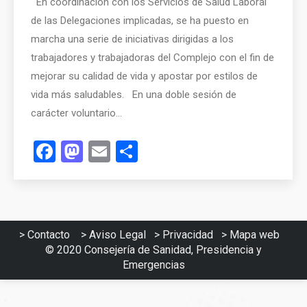
En coordinación con los Servicios de Salud Laboral
de las Delegaciones implicadas, se ha puesto en
marcha una serie de iniciativas dirigidas a los
trabajadores y trabajadoras del Complejo con el fin de
mejorar su calidad de vida y apostar por estilos de
vida más saludables. En una doble sesión de
carácter voluntario…
Facebook
Mastodon
Email
Compartir
>
Contacto
>
Aviso Legal
>
Privacidad
>
Mapa web
© 2020
Consejería de Sanidad, Presidencia y
Emergencias