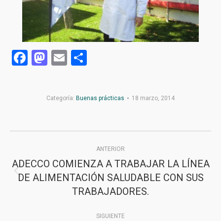
Facebook
Mastodon
Email
Compartir
Categoría:
Buenas prácticas
18 marzo, 2014
Navegación
ANTERIOR
entre
ADECCO COMIENZA A TRABAJAR LA LÍNEA
publicaciones
DE ALIMENTACIÓN SALUDABLE CON SUS
Publicación
TRABAJADORES.
anterior:
SIGUIENTE