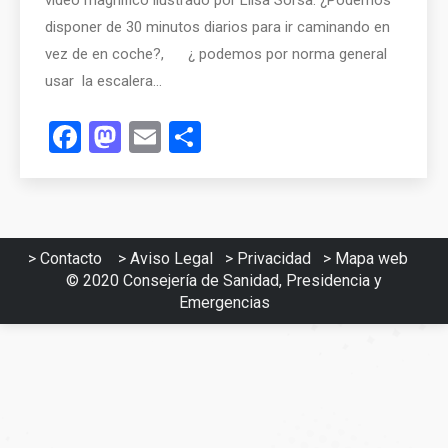
vídeo magnífico ilustrado por Liisa Sorsa. ¿Podemos
disponer de 30 minutos diarios para ir caminando en
vez de en coche?, ¿ podemos por norma general
usar la escalera…
Facebook
Mastodon
Email
Compartir
>
Contacto
>
Aviso Legal
>
Privacidad
>
Mapa web
© 2020
Consejería de Sanidad, Presidencia y
Emergencias