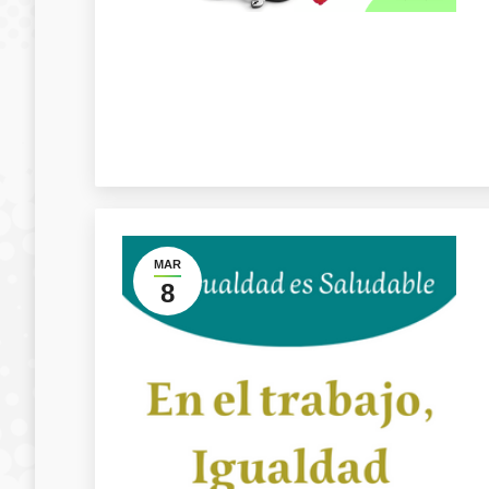
MAR
8