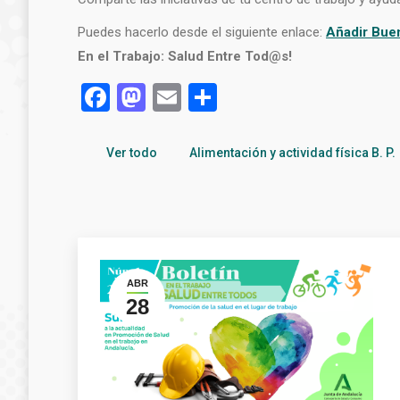
Puedes hacerlo desde el siguiente enlace:
Añadir Bue
En el Trabajo: Salud Entre Tod@s!
Facebook
Mastodon
Email
Compartir
Ver todo
Alimentación y actividad física B. P.
ABR
28