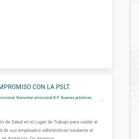
MPROMISO CON LA PSLT.
mocional
,
Bienestar emocional B.P.
,
Buenas prácticas
,
n de Salud en el Lugar de Trabajo para cuidar el
lud de sus empleados adhiriéndose mediante el
d de Andalucía. Os dejamos…