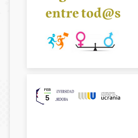
FEB
5