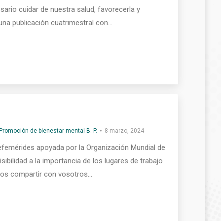
sario cuidar de nuestra salud, favorecerla y
una publicación cuatrimestral con…
Promoción de bienestar mental B. P.
8 marzo, 2024
 efemérides apoyada por la Organización Mundial de
ibilidad a la importancia de los lugares de trabajo
emos compartir con vosotros…