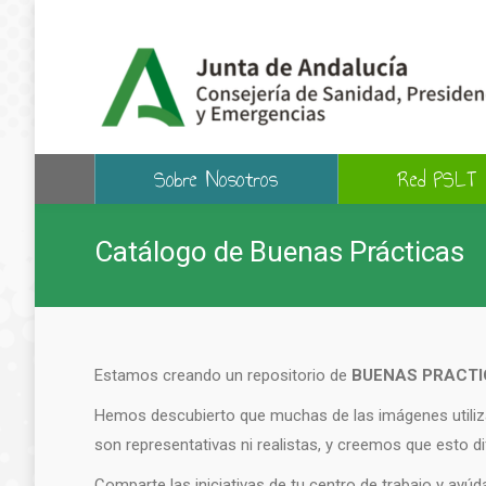
Sobre Nosotros
Red PSLT
Catálogo de Buenas Prácticas
Estamos creando un repositorio de
BUENAS PRACT
Hemos descubierto que muchas de las imágenes utiliza
son representativas ni realistas, y creemos que esto 
Comparte las iniciativas de tu centro de trabajo y ayú