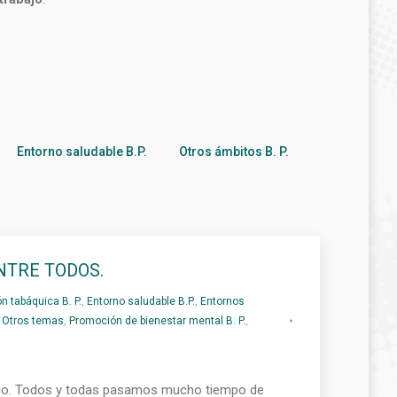
Entorno saludable B.P.
Otros ámbitos B. P.
NTRE TODOS.
n tabáquica B. P.
,
Entorno saludable B.P.
,
Entornos
,
Otros temas
,
Promoción de bienestar mental B. P.
,
abajo. Todos y todas pasamos mucho tiempo de