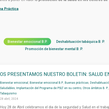
na Práctica
Bienestar emocional B.P.
Deshabituación tabáquica B. P.
Promoción de bienestar mental B. P.
OS PRESENTAMOS NUESTRO BOLETIN: SALUD E
Bienestar emocional
,
Bienestar emocional B.P.
,
Buenas prácticas
,
Deshabituació
Saludables
,
Implantación del Programa de PSLT en su centro
,
Otros ámbitos B. P.
Tabaquismo
28 abril, 2024
Hoy 28 de Abril celebramos el dia de la seguridad y Salud en el tr