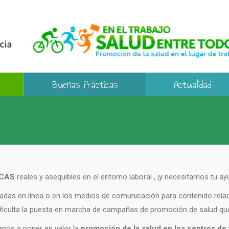
Buenas Prácticas
Actualidad
ICAS
reales y asequibles en el entorno laboral , ¡y necesitamos tu ayu
das en línea o en los medios de comunicación para contenido relaci
dificulta la puesta en marcha de campañas de promoción de salud que
danos a poner en valor la
promoción de la salud en los centros de 