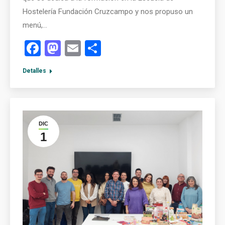
Hostelería Fundación Cruzcampo y nos propuso un
menú,…
Facebook
Mastodon
Email
Compartir
Detalles
DIC
1