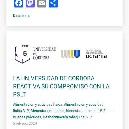
Facebook
Mastodon
Email
Compartir
Detalles
FEB
5
LA UNIVERSIDAD DE CORDOBA
REACTIVA SU COMPROMISO CON LA
PSLT.
Alimentación y actividad física
,
Alimentación y actividad
física B. P.
,
Bienestar emocional
,
Bienestar emocional B.P.
,
Buenas prácticas
,
Deshabituación tabáquica B. P.
5 febrero, 2024