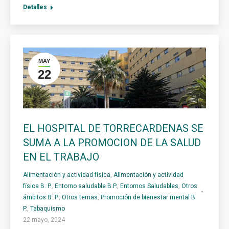
Detalles
MAY
22
EL HOSPITAL DE TORRECARDENAS SE
SUMA A LA PROMOCION DE LA SALUD
EN EL TRABAJO
Alimentación y actividad física
,
Alimentación y actividad
física B. P.
,
Entorno saludable B.P.
,
Entornos Saludables
,
Otros
ámbitos B. P.
,
Otros temas
,
Promoción de bienestar mental B.
P.
,
Tabaquismo
22 mayo, 2024