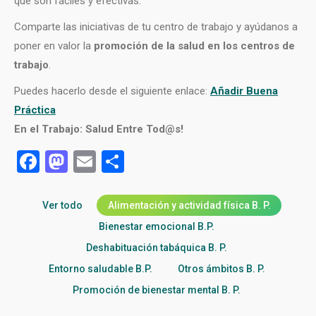
que son fáciles y efectivas.
Comparte las iniciativas de tu centro de trabajo y ayúdanos a
poner en valor la
promoción de la salud en los centros de
trabajo
.
Puedes hacerlo desde el siguiente enlace:
Añadir Buena
Práctica
En el Trabajo: Salud Entre Tod@s!
Facebook
Mastodon
Email
Compartir
Ver todo
Alimentación y actividad física B. P.
Bienestar emocional B.P.
Deshabituación tabáquica B. P.
Entorno saludable B.P.
Otros ámbitos B. P.
Promoción de bienestar mental B. P.